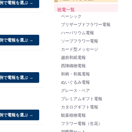
例で電報を選ぶ →
祝電一覧
ベーシック
プリザーブドフラワー電報
ハーバリウム電報
例で電報を選ぶ →
ソープフラワー電報
カード型メッセージ
越前和紙電報
西陣織物電報
和柄・和風電報
例で電報を選ぶ →
ぬいぐるみ電報
グレース・ベア
プレミアムギフト電報
カタログギフト電報
例で電報を選ぶ →
観葉植物電報
フラワー電報（生花）
胡蝶蘭セット