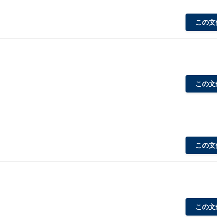
この文
この文
この文
この文