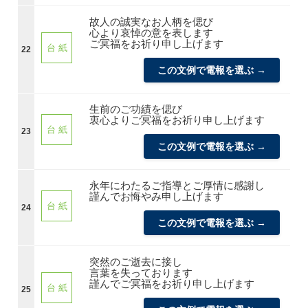
故人の誠実なお人柄を偲び
心より哀悼の意を表します
ご冥福をお祈り申し上げます
台 紙
22
この文例で電報を選ぶ →
生前のご功績を偲び
衷心よりご冥福をお祈り申し上げます
台 紙
23
この文例で電報を選ぶ →
永年にわたるご指導とご厚情に感謝し
謹んでお悔やみ申し上げます
台 紙
24
この文例で電報を選ぶ →
突然のご逝去に接し
言葉を失っております
謹んでご冥福をお祈り申し上げます
台 紙
25