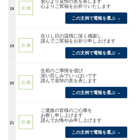
衷心より哀悼の意を表します
心よりご冥福をお祈りいたします
台 紙
18
この文例で電報を選ぶ →
在りし日の温情に深く感謝し
謹んでご冥福をお祈り申し上げます
台 紙
19
この文例で電報を選ぶ →
生前のご厚情を偲び
深い悲しみでいっぱいです
謹んで哀悼の意を表します
台 紙
20
この文例で電報を選ぶ →
ご遺族の皆様のご心痛を
お察し申し上げます
謹んでお悔やみ申し上げます
台 紙
21
この文例で電報を選ぶ →