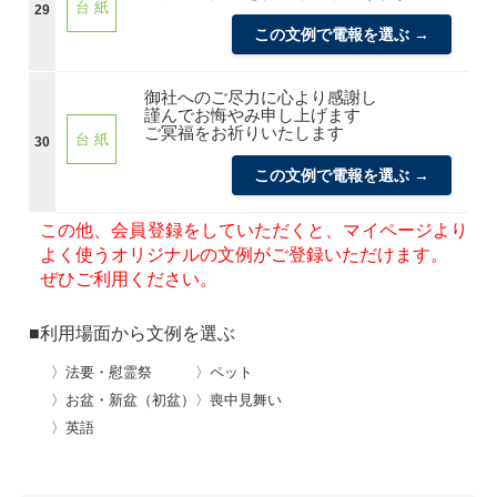
台 紙
29
この文例で電報を選ぶ →
御社へのご尽力に心より感謝し
謹んでお悔やみ申し上げます
ご冥福をお祈りいたします
台 紙
30
この文例で電報を選ぶ →
この他、会員登録をしていただくと、マイページより
よく使うオリジナルの文例がご登録いただけます。
ぜひご利用ください。
■利用場面から文例を選ぶ
〉法要・慰霊祭
〉ペット
〉お盆・新盆（初盆）
〉喪中見舞い
〉英語