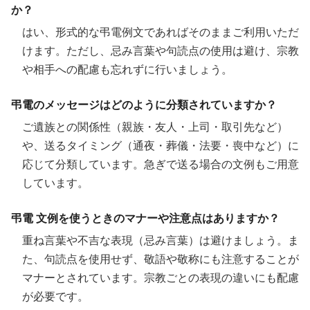
か？
はい、形式的な弔電例文であればそのままご利用いただ
けます。ただし、忌み言葉や句読点の使用は避け、宗教
や相手への配慮も忘れずに行いましょう。
弔電のメッセージはどのように分類されていますか？
ご遺族との関係性（親族・友人・上司・取引先など）
や、送るタイミング（通夜・葬儀・法要・喪中など）に
応じて分類しています。急ぎで送る場合の文例もご用意
しています。
弔電 文例を使うときのマナーや注意点はありますか？
重ね言葉や不吉な表現（忌み言葉）は避けましょう。ま
た、句読点を使用せず、敬語や敬称にも注意することが
マナーとされています。宗教ごとの表現の違いにも配慮
が必要です。