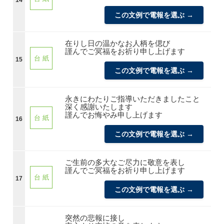
この文例で電報を選ぶ →
在りし日の温かなお人柄を偲び
謹んでご冥福をお祈り申し上げます
台 紙
15
この文例で電報を選ぶ →
永きにわたりご指導いただきましたこと
深く感謝いたします
謹んでお悔やみ申し上げます
台 紙
16
この文例で電報を選ぶ →
ご生前の多大なご尽力に敬意を表し
謹んでご冥福をお祈り申し上げます
台 紙
17
この文例で電報を選ぶ →
突然の悲報に接し