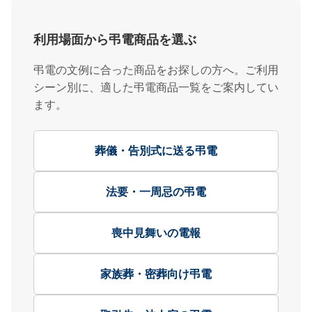
利用場面から弔電商品を選ぶ
弔電の文例に合った商品をお探しの方へ。ご利用
シーン別に、適した弔電商品一覧をご案内してい
ます。
葬儀・告別式に送る弔電
法要・一周忌の弔電
喪中見舞いの電報
家族葬・密葬向け弔電