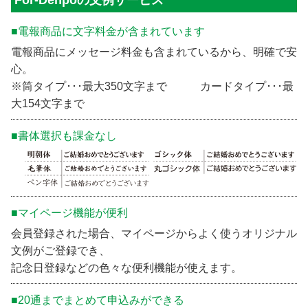
For-Denpoの文例サービス
■電報商品に文字料金が含まれています
電報商品にメッセージ料金も含まれているから、明確で安
心。
※筒タイプ･･･最大350文字まで カードタイプ･･･最
大154文字まで
■書体選択も課金なし
■マイページ機能が便利
会員登録された場合、マイページからよく使うオリジナル
文例がご登録でき、
記念日登録などの色々な便利機能が使えます。
■20通までまとめて申込みができる