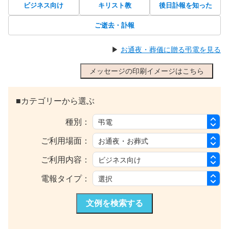
ビジネス向け
キリスト教
後日訃報を知った
ご逝去・訃報
▶
お通夜・葬儀に贈る弔電を見る
メッセージの印刷イメージはこちら
■カテゴリーから選ぶ
種別：
ご利用場面：
ご利用内容：
電報タイプ：
文例を検索する