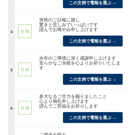
この文例で電報を選ぶ →
突然のご訃報に接し
驚きと悲しみでいっぱいです
謹んでお悔やみ申し上げます
台 紙
4
この文例で電報を選ぶ →
永年のご厚情に深く感謝申し上げます
安らかなご永眠を心よりお祈りいたしま
す
台 紙
5
この文例で電報を選ぶ →
多大なるご尽力を賜りましたこと
心より御礼申し上げます
謹んでご冥福をお祈りします
台 紙
6
この文例で電報を選ぶ →
ご逝去を悼み