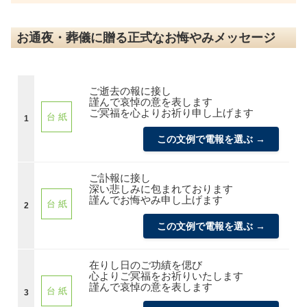
お通夜・葬儀に贈る正式なお悔やみメッセージ
ご逝去の報に接し
謹んで哀悼の意を表します
ご冥福を心よりお祈り申し上げます
台 紙
1
この文例で電報を選ぶ →
ご訃報に接し
深い悲しみに包まれております
謹んでお悔やみ申し上げます
台 紙
2
この文例で電報を選ぶ →
在りし日のご功績を偲び
心よりご冥福をお祈りいたします
謹んで哀悼の意を表します
台 紙
3