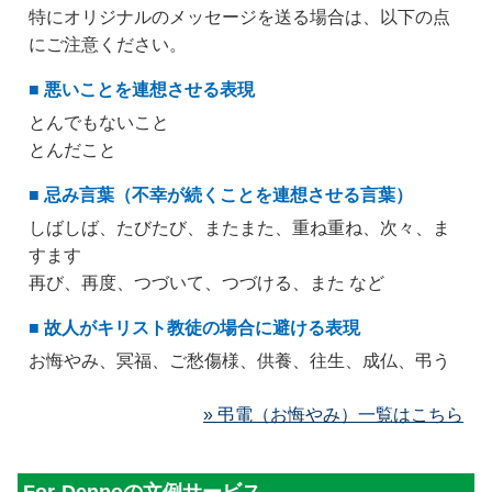
特にオリジナルのメッセージを送る場合は、以下の点
にご注意ください。
■ 悪いことを連想させる表現
とんでもないこと
とんだこと
■ 忌み言葉（不幸が続くことを連想させる言葉）
しばしば、たびたび、またまた、重ね重ね、次々、ま
すます
再び、再度、つづいて、つづける、また など
■ 故人がキリスト教徒の場合に避ける表現
お悔やみ、冥福、ご愁傷様、供養、往生、成仏、弔う
» 弔電（お悔やみ）一覧はこちら