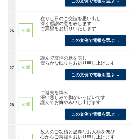
この文例で電報を選ぶ →
在りし日のご交誼を思い出し
深く感謝の意を表します
ご冥福をお祈りいたします
台 紙
26
この文例で電報を選ぶ →
謹んで哀悼の意を表し
安らかな眠りをお祈り申し上げます
台 紙
27
この文例で電報を選ぶ →
ご逝去を悼み
深い悲しみで胸がいっぱいです
謹んでお悔やみ申し上げます
台 紙
28
この文例で電報を選ぶ →
故人のご功績と温厚なお人柄を偲び
心からご冥福をお祈り申し上げます