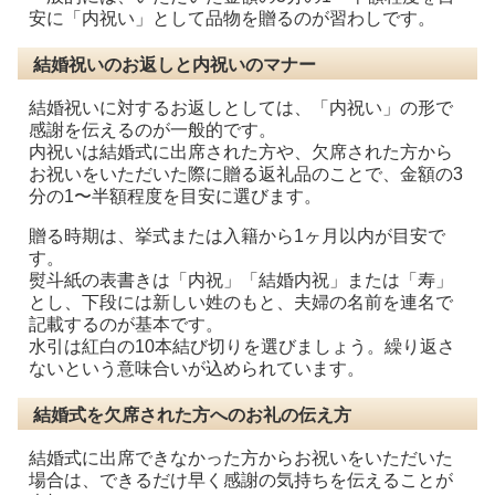
安に「内祝い」として品物を贈るのが習わしです。
結婚祝いのお返しと内祝いのマナー
結婚祝いに対するお返しとしては、「内祝い」の形で
感謝を伝えるのが一般的です。
内祝いは結婚式に出席された方や、欠席された方から
お祝いをいただいた際に贈る返礼品のことで、金額の3
分の1〜半額程度を目安に選びます。
贈る時期は、挙式または入籍から1ヶ月以内が目安で
す。
熨斗紙の表書きは「内祝」「結婚内祝」または「寿」
とし、下段には新しい姓のもと、夫婦の名前を連名で
記載するのが基本です。
水引は紅白の10本結び切りを選びましょう。繰り返さ
ないという意味合いが込められています。
結婚式を欠席された方へのお礼の伝え方
結婚式に出席できなかった方からお祝いをいただいた
場合は、できるだけ早く感謝の気持ちを伝えることが