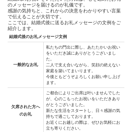
のメッセージを届けるのが礼儀です。
感謝の気持ちと、これからの決意をわかりやすい言葉
で伝えることが大切です。
ここでは、結婚式後に送るお礼メッセージの文例をご
紹介します。
結婚式後のお礼メッセージ文例
私たちの門出に際し、あたたかいお祝い
をいただき誠にありがとうございまし
た。
一般的なお礼
二人で支え合いながら、笑顔の絶えない
家庭を築いてまいります。
今後ともどうぞよろしくお願い申し上げ
ます。
ご都合によりご出席は叶いませんでした
が、心のこもったお祝いをいただきあり
がとうございました。
欠席された方へ
新たな生活をスタートし、日々感謝の気
のお礼
持ちで過ごしております。
お近くにお越しの際は、ぜひお気軽にお
立ち寄りください。