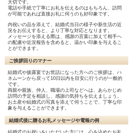
大切です。
電話や手紙で丁寧にお礼を伝えるのはもちろん、訪問
が可能であれば直接お礼に伺うのも好印象です。
内祝いの品を添えて、結婚式当日の様子や新生活の近
況をお伝えすると、より丁寧な対応となります。
メッセージを添える際は、感謝の言葉に加えて相手へ
の配慮や近況報告を含めると、温かい印象を与えるこ
とができます。
ご挨拶回りのマナー
結婚式や披露宴でお世話になった方へのご挨拶は、ハ
ネムーンから戻って10日以内を目安に行うのが一般的
です。
両親や親族、仲人、職場の上司などへは、あらかじめ
訪問の予定を相談し、感謝の気持ちを伝えましょう。
お土産や結婚式の写真を添えて伺うことで、丁寧な印
象を与えることができます。
結婚式後に贈るお礼メッセージや電報の例
結婚式のお祝いをいただいた方には、心を込めたお礼