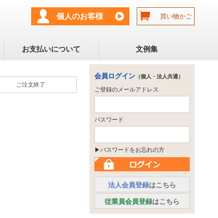
個人のお客様
買い物かご
お支払いについて
文例集
会員ログイン
（個人・法人共通）
ご注文
終了
ご登録のメールアドレス
パスワード
▶パスワードをお忘れの方
法人会員登録
はこちら
従業員会員登録
はこちら