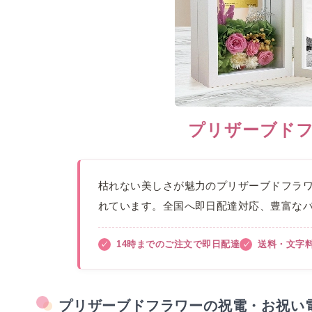
プリザーブド
枯れない美しさが魅力のプリザーブドフラ
れています。全国へ即日配達対応、豊富な
14時までのご注文で即日配達
送料・文字
プリザーブドフラワーの祝電・お祝い電