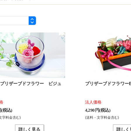
スプリザーブドフラワー ビジュ
プリザーブドフラワーB
格
法人価格
 円(税込)
4,290 円(税込)
文字料金含む)
(送料・文字料金含む)
詳しく見る
詳しく