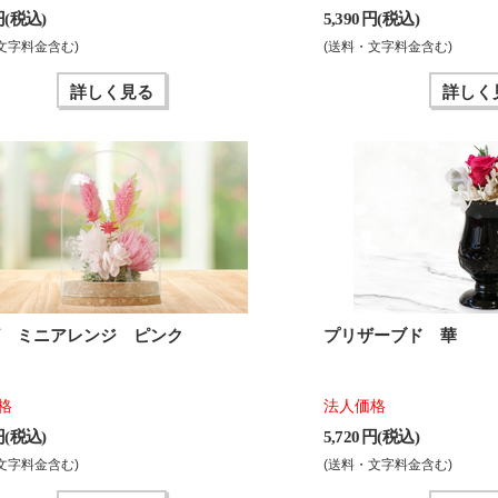
 円(税込)
5,390 円(税込)
文字料金含む)
(送料・文字料金含む)
詳しく見る
詳しく
ザ ミニアレンジ ピンク
プリザーブド 華
格
法人価格
 円(税込)
5,720 円(税込)
文字料金含む)
(送料・文字料金含む)