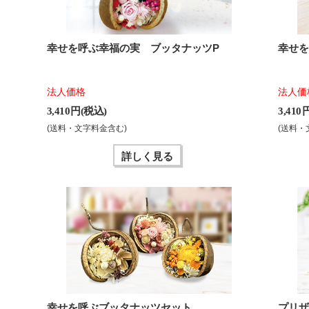
幸せを呼ぶ幸福の実 ブッタナッツP
幸せ
法人価格
法人価
3,410 円(税込)
3,410
(送料・文字料金含む)
(送料・
詳しく見る
幸せを呼ぶブッタナッツセット
プリ