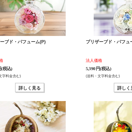
ーブド・パフューム(P)
プリザーブド・パフュー
格
法人価格
 円(税込)
5,390 円(税込)
文字料金含む)
(送料・文字料金含む)
詳しく見る
詳しく