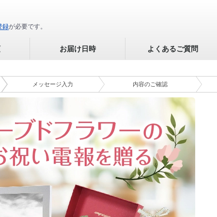
登録
が必要です。
順
お届け日時
よくあるご質問
メッセージ
入力
内容の
ご確認