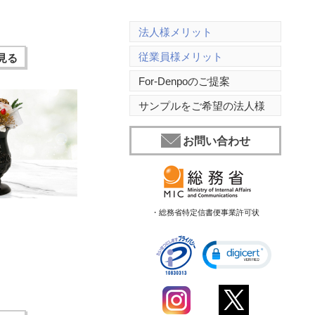
法人様メリット
従業員様メリット
見る
For-Denpoのご提案
サンプルをご希望の法人様
お問い合わせ
・総務省特定信書便事業許可状