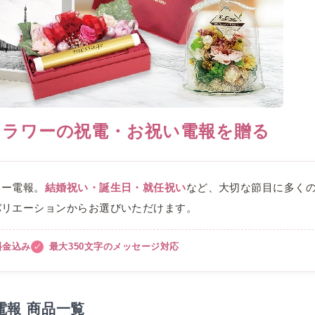
フラワーの祝電・お祝い電報を贈る
ワー電報。
結婚祝い・誕生日・就任祝い
など、大切な節目に多く
バリエーションからお選びいただけます。
料金込み
最大350文字のメッセージ対応
報 商品一覧