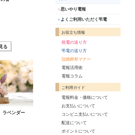
思いやり電報
よくご利用いただく弔電
お役立ち情報
祝電の送り方
見る
弔電の送り方
冠婚葬祭マナー
電報活用術
電報コラム
ご利用ガイド
電報料金・価格について
お支払いについて
 ラベンダー
コンビニ支払いについて
配送について
ポイントについて