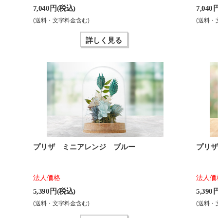
7,040 円(税込)
7,040
(送料・文字料金含む)
(送料・
詳しく見る
プリザ ミニアレンジ ブルー
プリ
法人価格
法人価
5,390 円(税込)
5,390
(送料・文字料金含む)
(送料・