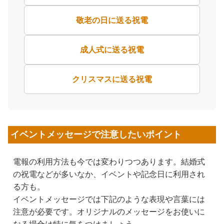
敬老の日に送る祝電
成人式に送る祝電
クリスマスに送る祝電
イベントメッセージで注意したいポイント
電報の利用方法も今では変わりつつあります。結婚式
の祝電などが多いなか、イベントや記念日に利用され
る方も。
イベントメッセージでは下記のような表現や言葉には
注意が必要です。オリジナルのメッセージをお使いに