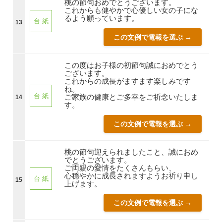
桃の節句おめでとうございます。
これからも健やかで心優しい女の子にな
るよう願っています。
台 紙
13
この文例で電報を選ぶ →
この度はお子様の初節句誠におめでとう
ございます。
これからの成長がますます楽しみです
ね。
台 紙
ご家族の健康とご多幸をご祈念いたしま
14
す。
この文例で電報を選ぶ →
桃の節句迎えられましたこと、誠におめ
でとうございます。
ご両親の愛情をたくさんもらい、
心穏やかに成長されますようお祈り申し
台 紙
15
上げます。
この文例で電報を選ぶ →