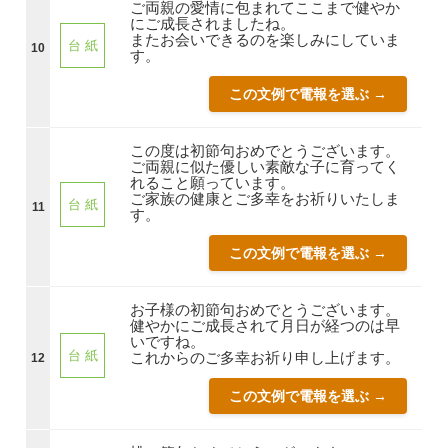
ご両親の愛情に包まれてここまで健やか
にご成長されましたね。
またお会いできるのを楽しみにしていま
台 紙
10
す。
この文例で電報を選ぶ →
この度は初節句おめでとうございます。
ご両親に似た優しい素敵な子に育ってく
れること願っています。
ご家族の健康とご多幸をお祈りいたしま
台 紙
11
す。
この文例で電報を選ぶ →
お子様の初節句おめでとうございます。
健やかにご成長されて月日が経つのは早
いですね。
台 紙
これからのご多幸お祈り申し上げます。
12
この文例で電報を選ぶ →