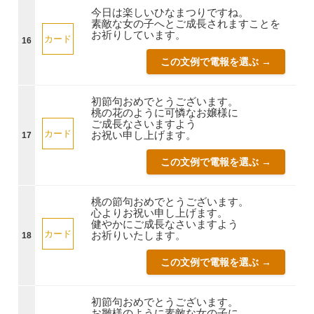
今日は楽しいひなまつりですね。
素敵な女の子へとご成長されますことを
お祈りしています。
カード
16
この文例で電報を選ぶ →
初節句おめでとうございます。
桃の花のように可憐なお嬢様に
ご成長なさいますよう
カード
お祝い申し上げます。
17
この文例で電報を選ぶ →
桃の節句おめでとうございます。
心よりお祝い申し上げます。
健やかにご成長なさいますよう
カード
お祈りいたします。
18
この文例で電報を選ぶ →
初節句おめでとうございます。
お雛様のように素敵な女の子に