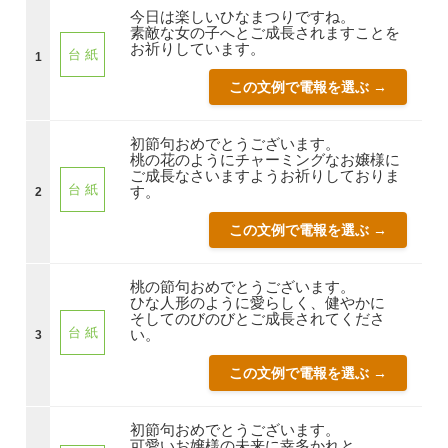
今日は楽しいひなまつりですね。
素敵な女の子へとご成長されますことを
お祈りしています。
台 紙
1
この文例で電報を選ぶ →
初節句おめでとうございます。
桃の花のようにチャーミングなお嬢様に
ご成長なさいますようお祈りしておりま
台 紙
す。
2
この文例で電報を選ぶ →
桃の節句おめでとうございます。
ひな人形のように愛らしく、健やかに
そしてのびのびとご成長されてくださ
台 紙
い。
3
この文例で電報を選ぶ →
初節句おめでとうございます。
可愛いお嬢様の未来に幸多かれと