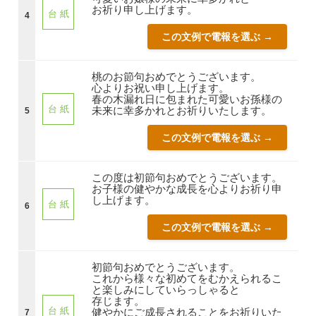
お祈り申し上げます。
台 紙
4
この文例で電報を選ぶ →
桃のお節句おめでとうございます。
心よりお祝い申し上げます。
春の木漏れ日に包まれた可愛いお孫様の
台 紙
未来に幸多かれとお祈りいたします。
5
この文例で電報を選ぶ →
この度は初節句おめでとうございます。
お子様の健やかな成長を心よりお祈り申
し上げます。
台 紙
6
この文例で電報を選ぶ →
初節句おめでとうございます。
これから様々な初めてをむかえられるこ
と楽しみにしていらっしゃると
存じます。
台 紙
健やかにご成長されることをお祈りいた
7