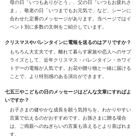
母の日「いつもありがとう」、父の日「いつもお疲れさ
ま」、敬老の日「いつまでもお元気で」など、シーンに
合わせた定番のメッセージがあります。当ページではイ
ベント別に多数の文例をご紹介しています。
クリスマスやバレンタインに電報を送るのはアリですか？
もちろん大丈夫です。離れて暮らす家族や恋人へのサプ
ライズとして、近年クリスマス・バレンタイン・ホワイ
トデーの電報が人気です。お花や贈り物と一緒に届ける
ことで、より特別感のある演出ができます。
七五三やこどもの日のメッセージはどんな文章にすればよ
いですか？
お子さまの健やかな成長を願う気持ちを、わかりやすい
言葉で伝えるのがおすすめです。お孫さまに贈る場合
は、ご両親へのねぎらいの言葉も添えるとより喜ばれま
す。