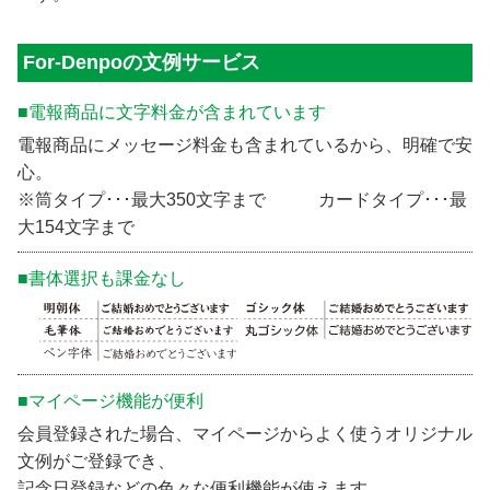
For-Denpoの文例サービス
■電報商品に文字料金が含まれています
電報商品にメッセージ料金も含まれているから、明確で安
心。
※筒タイプ･･･最大350文字まで カードタイプ･･･最
大154文字まで
■書体選択も課金なし
■マイページ機能が便利
会員登録された場合、マイページからよく使うオリジナル
文例がご登録でき、
記念日登録などの色々な便利機能が使えます。