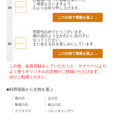
ご成長なさいますよう
カード
心よりお祈り申し上げます。
19
この文例で電報を選ぶ →
初節句おめでとうございます。
桃の花のようなかわいい女の子に
なってください。
カード
また会える日を楽しみにしています。
20
この文例で電報を選ぶ →
この他、会員登録をしていただくと、マイページより
よく使うオリジナルの文例がご登録いただけます。
ぜひご利用ください。
■利用場面から文例を選ぶ
〉母の日
〉父の日
〉敬老の日
〉成人の日
〉クリスマス
〉バレンタインデー