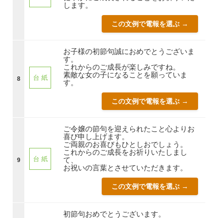
します。
この文例で電報を選ぶ →
お子様の初節句誠におめでとうございま
す。
これからのご成長が楽しみですね。
素敵な女の子になることを願っていま
台 紙
8
す。
この文例で電報を選ぶ →
ご令嬢の節句を迎えられたこと心よりお
喜び申し上げます。
ご両親のお喜びもひとしおでしょう。
これからのご成長をお祈りいたしまし
台 紙
て、
9
お祝いの言葉とさせていただきます。
この文例で電報を選ぶ →
初節句おめでとうございます。