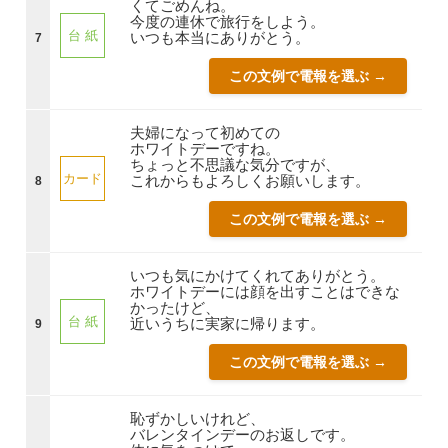
くてごめんね。
今度の連休で旅行をしよう。
台 紙
いつも本当にありがとう。
7
この文例で電報を選ぶ →
夫婦になって初めての
ホワイトデーですね。
ちょっと不思議な気分ですが、
カード
これからもよろしくお願いします。
8
この文例で電報を選ぶ →
いつも気にかけてくれてありがとう。
ホワイトデーには顔を出すことはできな
かったけど、
台 紙
近いうちに実家に帰ります。
9
この文例で電報を選ぶ →
恥ずかしいけれど、
バレンタインデーのお返しです。