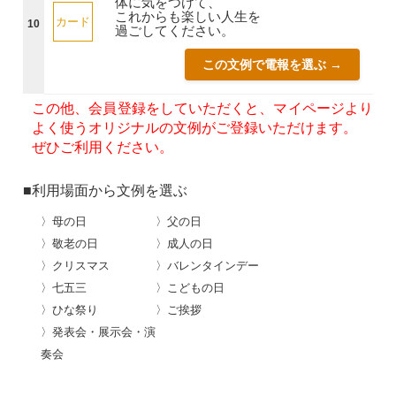
体に気をつけて、
これからも楽しい人生を
カード
10
過ごしてください。
この文例で電報を選ぶ →
この他、会員登録をしていただくと、マイページより
よく使うオリジナルの文例がご登録いただけます。
ぜひご利用ください。
■利用場面から文例を選ぶ
〉母の日
〉父の日
〉敬老の日
〉成人の日
〉クリスマス
〉バレンタインデー
〉七五三
〉こどもの日
〉ひな祭り
〉ご挨拶
〉発表会・展示会・演
奏会