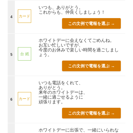
いつも、ありがとう。
これからも、仲良くしましょう！
カード
4
この文例で電報を選ぶ →
ホワイトデーに会えなくてごめんね。
お互い忙しいですが、
今度のお休みで楽しい時間を過ごしまし
台 紙
ょう。
5
この文例で電報を選ぶ →
いつも電話をくれて、
ありがとう。
来年のホワイトデーは、
一緒に過ごせるように
カード
6
頑張ります。
この文例で電報を選ぶ →
ホワイトデーに出張で、一緒にいられな