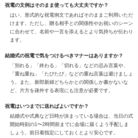
祝電の文例はそのまま使っても大丈夫ですか？
はい、形式的な祝電例文であればそのままご利用いただ
けます。ただし、贈る相手との関係性やお祝いのシーン
に合わせて、名前や一言を添えるとより気持ちが伝わり
ます。
結婚式の祝電で気をつけるべきマナーはありますか？
「別れる」「終わる」「切れる」などの忌み言葉や、
「重ね重ね」「たびたび」などの重ね言葉は避けましょ
う。また、新郎新婦どちらかとの関係しか書かないな
ど、片方を疎外する表現にも注意が必要です。
祝電はいつまでに送ればよいですか？
結婚式や式典など日時が決まっている場合は、当日の式
開始時刻の1〜2時間前までに会場に届くよう手配しま
しょう。前日着指定にしておくとより安心です。