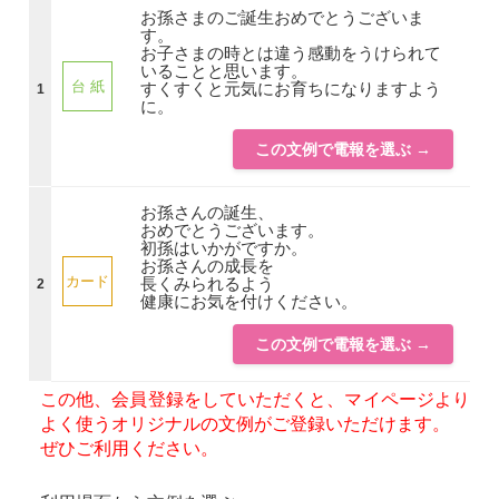
お孫さまのご誕生おめでとうございま
す。
お子さまの時とは違う感動をうけられて
いることと思います。
台 紙
すくすくと元気にお育ちになりますよう
1
に。
この文例で電報を選ぶ →
お孫さんの誕生、
おめでとうございます。
初孫はいかがですか。
お孫さんの成長を
カード
長くみられるよう
2
健康にお気を付けください。
この文例で電報を選ぶ →
この他、会員登録をしていただくと、マイページより
よく使うオリジナルの文例がご登録いただけます。
ぜひご利用ください。