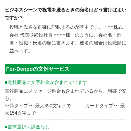
ビジネスシーンで祝電を送るときの宛名はどう書けばよい
ですか？
役職と氏名を正確に記載するのが基本です。「○○株式
会社 代表取締役社長 ○○○○様」のように、会社名・部
署・役職・氏名の順に書きます。連名の場合は役職順に
並べます。
For-Denpoの文例サービス
■電報商品に文字料金が含まれています
電報商品にメッセージ料金も含まれているから、明確で安
心。
※筒タイプ･･･最大350文字まで カードタイプ･･･最
大154文字まで
■書体選択も課金なし