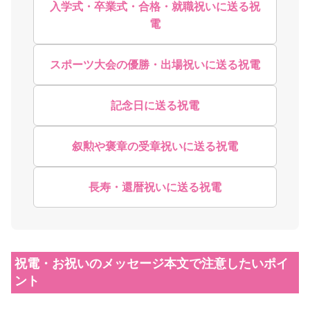
入学式・卒業式・合格・就職祝いに送る祝
電
スポーツ大会の優勝・出場祝いに送る祝電
記念日に送る祝電
叙勲や褒章の受章祝いに送る祝電
長寿・還暦祝いに送る祝電
祝電・お祝いのメッセージ本文で注意したいポイ
ント