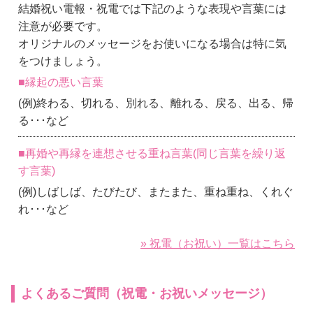
結婚祝い電報・祝電では下記のような表現や言葉には
注意が必要です。
オリジナルのメッセージをお使いになる場合は特に気
をつけましょう。
■縁起の悪い言葉
(例)終わる、切れる、別れる、離れる、戻る、出る、帰
る･･･など
■再婚や再縁を連想させる重ね言葉(同じ言葉を繰り返
す言葉)
(例)しばしば、たびたび、またまた、重ね重ね、くれぐ
れ･･･など
» 祝電（お祝い）一覧はこちら
よくあるご質問（祝電・お祝いメッセージ）