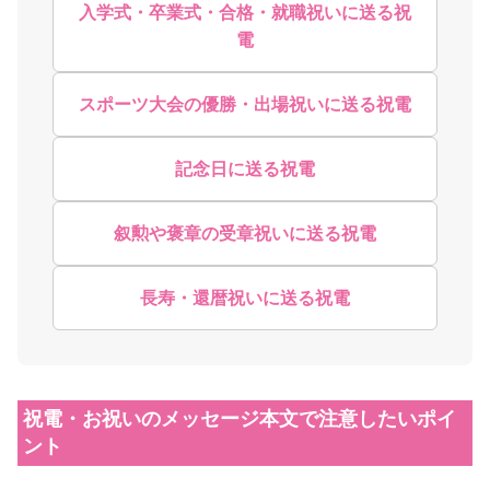
入学式・卒業式・合格・就職祝いに送る祝
電
スポーツ大会の優勝・出場祝いに送る祝電
記念日に送る祝電
叙勲や褒章の受章祝いに送る祝電
長寿・還暦祝いに送る祝電
祝電・お祝いのメッセージ本文で注意したいポイ
ント