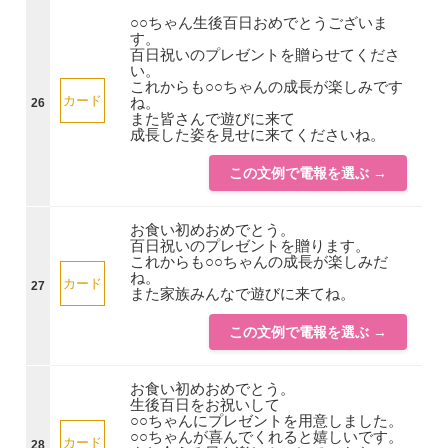
○○ちゃん生後百日おめでとうございま
す。
百日祝いのプレゼントを贈らせてくださ
い。
これからも○○ちゃんの成長が楽しみです
カード
ね。
26
また皆さんで遊びに来て
成長した姿を見せに来てくださいね。
この文例で電報を選ぶ →
お食い初めおめでとう。
百日祝いのプレゼントを贈ります。
これからも○○ちゃんの成長が楽しみだ
ね。
カード
27
また家族みんなで遊びに来てね。
この文例で電報を選ぶ →
お食い初めおめでとう。
生後百日をお祝いして
○○ちゃんにプレゼントを用意しました。
○○ちゃんが喜んでくれると嬉しいです。
カード
28