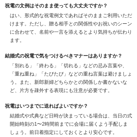
祝電の文例はそのまま使っても大丈夫ですか？
はい、形式的な祝電例文であればそのままご利用いただ
けます。ただし、贈る相手との関係性やお祝いのシーン
に合わせて、名前や一言を添えるとより気持ちが伝わり
ます。
結婚式の祝電で気をつけるべきマナーはありますか？
「別れる」「終わる」「切れる」などの忌み言葉や、
「重ね重ね」「たびたび」などの重ね言葉は避けましょ
う。また、新郎新婦どちらかとの関係しか書かないな
ど、片方を疎外する表現にも注意が必要です。
祝電はいつまでに送ればよいですか？
結婚式や式典など日時が決まっている場合は、当日の式
開始時刻の1〜2時間前までに会場に届くよう手配しま
しょう。前日着指定にしておくとより安心です。