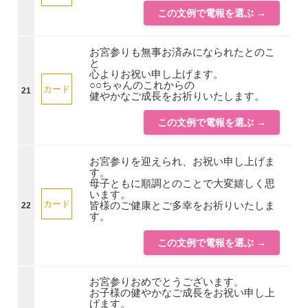
この文例で電報を選ぶ →
お宮参りも無事お済みになられたとのこ
と
心よりお祝い申し上げます。
○○ちゃんのこれからの
カード
21
健やかなご成長をお祈りいたします。
この文例で電報を選ぶ →
お宮参りを迎えられ、お祝い申し上げま
す。
母子ともに順調とのことで大変嬉しく思
います。
カード
皆様のご健康とご多幸をお祈りいたしま
22
す。
この文例で電報を選ぶ →
お宮参りおめでとうございます。
お子様の健やかなご成長をお祝い申し上
げます。