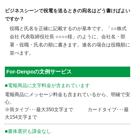
ビジネスシーンで祝電を送るときの宛名はどう書けばよい
ですか？
役職と氏名を正確に記載するのが基本です。「○○株式
会社 代表取締役社長 ○○○○様」のように、会社名・部
署・役職・氏名の順に書きます。連名の場合は役職順に
並べます。
For-Denpoの文例サービス
■電報商品に文字料金が含まれています
電報商品にメッセージ料金も含まれているから、明確で安
心。
※筒タイプ･･･最大350文字まで カードタイプ･･･最
大154文字まで
■書体選択も課金なし