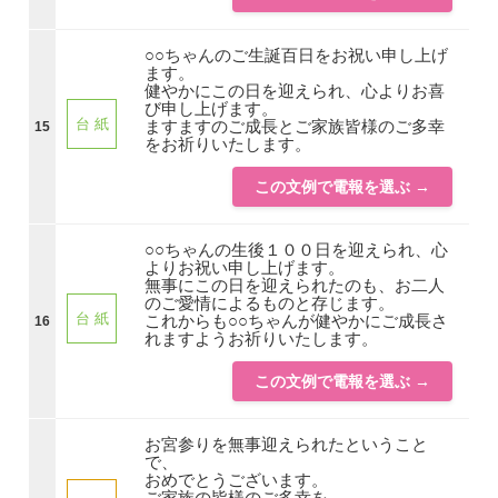
○○ちゃんのご生誕百日をお祝い申し上げ
ます。
健やかにこの日を迎えられ、心よりお喜
び申し上げます。
台 紙
ますますのご成長とご家族皆様のご多幸
15
をお祈りいたします。
この文例で電報を選ぶ →
○○ちゃんの生後１００日を迎えられ、心
よりお祝い申し上げます。
無事にこの日を迎えられたのも、お二人
のご愛情によるものと存じます。
台 紙
これからも○○ちゃんが健やかにご成長さ
16
れますようお祈りいたします。
この文例で電報を選ぶ →
お宮参りを無事迎えられたということ
で、
おめでとうございます。
ご家族の皆様のご多幸を