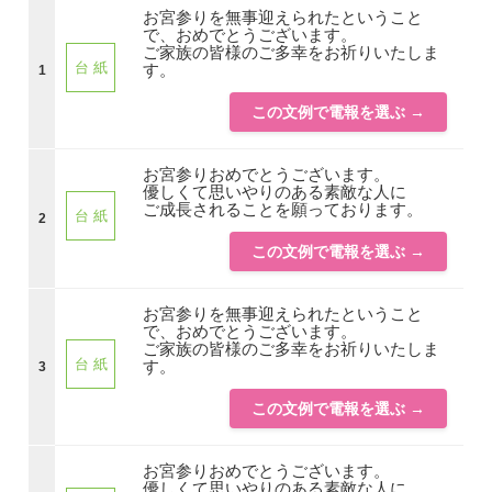
お宮参りを無事迎えられたということ
で、おめでとうございます。
ご家族の皆様のご多幸をお祈りいたしま
台 紙
す。
1
この文例で電報を選ぶ →
お宮参りおめでとうございます。
優しくて思いやりのある素敵な人に
ご成長されることを願っております。
台 紙
2
この文例で電報を選ぶ →
お宮参りを無事迎えられたということ
で、おめでとうございます。
ご家族の皆様のご多幸をお祈りいたしま
台 紙
す。
3
この文例で電報を選ぶ →
お宮参りおめでとうございます。
優しくて思いやりのある素敵な人に