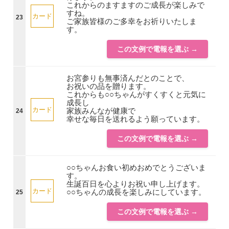
これからのますますのご成長が楽しみで
すね。
カード
23
ご家族皆様のご多幸をお祈りいたしま
す。
この文例で電報を選ぶ →
お宮参りも無事済んだとのことで、
お祝いの品を贈ります。
これからも○○ちゃんがすくすくと元気に
成長し
カード
家族みんなが健康で
24
幸せな毎日を送れるよう願っています。
この文例で電報を選ぶ →
○○ちゃんお食い初めおめでとうございま
す。
生誕百日を心よりお祝い申し上げます。
カード
○○ちゃんの成長を楽しみにしています。
25
この文例で電報を選ぶ →