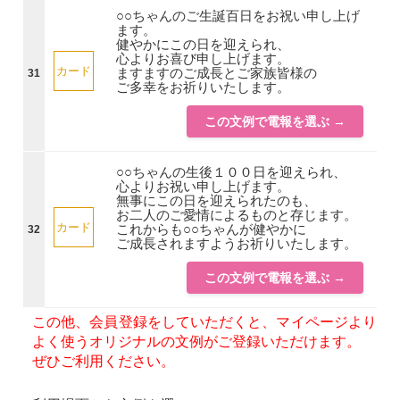
○○ちゃんのご生誕百日をお祝い申し上げ
ます。
健やかにこの日を迎えられ、
心よりお喜び申し上げます。
カード
ますますのご成長とご家族皆様の
31
ご多幸をお祈りいたします。
この文例で電報を選ぶ →
○○ちゃんの生後１００日を迎えられ、
心よりお祝い申し上げます。
無事にこの日を迎えられたのも、
お二人のご愛情によるものと存じます。
カード
これからも○○ちゃんが健やかに
32
ご成長されますようお祈りいたします。
この文例で電報を選ぶ →
この他、会員登録をしていただくと、マイページより
よく使うオリジナルの文例がご登録いただけます。
ぜひご利用ください。