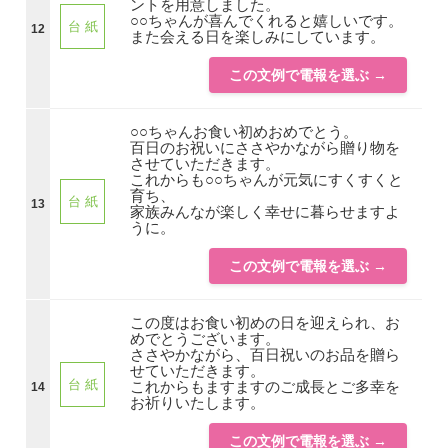
ントを用意しました。
○○ちゃんが喜んでくれると嬉しいです。
台 紙
12
また会える日を楽しみにしています。
この文例で電報を選ぶ →
○○ちゃんお食い初めおめでとう。
百日のお祝いにささやかながら贈り物を
させていただきます。
これからも○○ちゃんが元気にすくすくと
育ち、
台 紙
13
家族みんなが楽しく幸せに暮らせますよ
うに。
この文例で電報を選ぶ →
この度はお食い初めの日を迎えられ、お
めでとうございます。
ささやかながら、百日祝いのお品を贈ら
せていただきます。
台 紙
これからもますますのご成長とご多幸を
14
お祈りいたします。
この文例で電報を選ぶ →