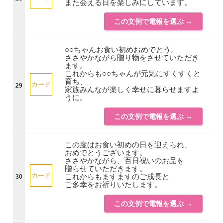
また会える日を楽しみにしています。
この文例で電報を選ぶ →
○○ちゃんお食い初めおめでとう。
ささやかながら贈り物をさせていただき
ます。
これからも○○ちゃんが元気にすくすくと
育ち、
カード
29
家族みんなが楽しく幸せに暮らせますよ
うに。
この文例で電報を選ぶ →
この度はお食い初めの日を迎えられ、
おめでとうございます。
ささやかながら、百日祝いのお品を
贈らせていただきます。
カード
これからもますますのご成長と
30
ご多幸をお祈りいたします。
この文例で電報を選ぶ →