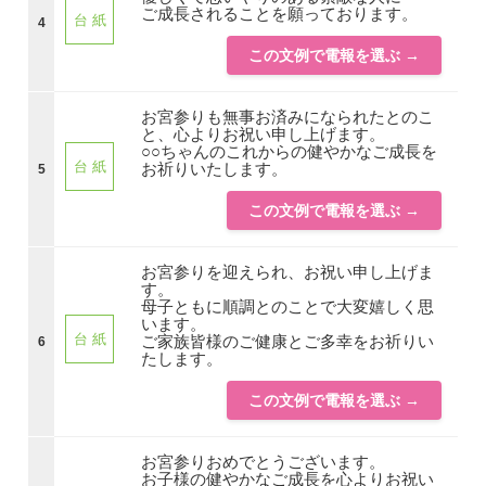
ご成長されることを願っております。
台 紙
4
この文例で電報を選ぶ →
お宮参りも無事お済みになられたとのこ
と、心よりお祝い申し上げます。
○○ちゃんのこれからの健やかなご成長を
台 紙
お祈りいたします。
5
この文例で電報を選ぶ →
お宮参りを迎えられ、お祝い申し上げま
す。
母子ともに順調とのことで大変嬉しく思
います。
台 紙
ご家族皆様のご健康とご多幸をお祈りい
6
たします。
この文例で電報を選ぶ →
お宮参りおめでとうございます。
お子様の健やかなご成長を心よりお祝い