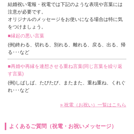
結婚祝い電報・祝電では下記のような表現や言葉には
注意が必要です。
オリジナルのメッセージをお使いになる場合は特に気
をつけましょう。
■縁起の悪い言葉
(例)終わる、切れる、別れる、離れる、戻る、出る、帰
る･･･など
■再婚や再縁を連想させる重ね言葉(同じ言葉を繰り返
す言葉)
(例)しばしば、たびたび、またまた、重ね重ね、くれぐ
れ･･･など
» 祝電（お祝い）一覧はこちら
よくあるご質問（祝電・お祝いメッセージ）