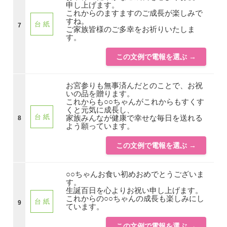
申し上げます。
これからのますますのご成長が楽しみで
すね。
台 紙
7
ご家族皆様のご多幸をお祈りいたしま
す。
この文例で電報を選ぶ →
お宮参りも無事済んだとのことで、お祝
いの品を贈ります。
これからも○○ちゃんがこれからもすくす
くと元気に成長し、
台 紙
家族みんなが健康で幸せな毎日を送れる
8
よう願っています。
この文例で電報を選ぶ →
○○ちゃんお食い初めおめでとうございま
す。
生誕百日を心よりお祝い申し上げます。
これからの○○ちゃんの成長も楽しみにし
台 紙
9
ています。
この文例で電報を選ぶ →