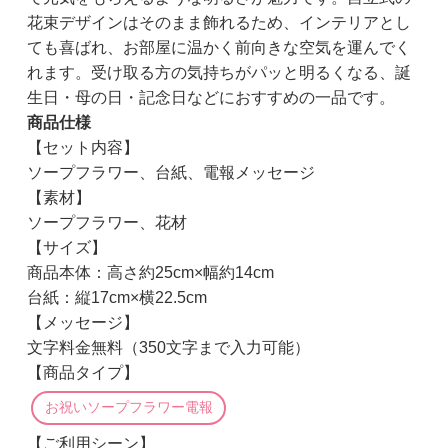
花束デザインはそのまま飾れるため、インテリアとし
ても喜ばれ、お部屋に温かく前向きな空気を運んでく
れます。受け取る方の気持ちがパッと明るくなる、誕
生日・母の日・記念日などにおすすめの一品です。
商品仕様
【セット内容】
ソープフラワー、台紙、電報メッセージ
【素材】
ソープフラワー、花材
【サイズ】
商品本体：高さ約25cm×幅約14cm
台紙：縦17cm×横22.5cm
【メッセージ】
文字料金無料（350文字まで入力可能）
【商品タイプ】
お祝いソープフラワー電報
【ご利用シーン】