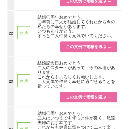
この文例で電報を選ぶ →
結婚〇周年おめでとう。
〇年前に二人が結婚してくれたから今の
私たちの幸せがあります。
いつもありがとう。
台 紙
22
ずっと二人仲良く元気でいてください。
この文例で電報を選ぶ →
結婚記念日おめでとう。
二人のスタートがあって、今の私達があ
ります。
これからもよろしくお願いします。
台 紙
二人元気で仲良く幸せに過ごせることを
23
祈っています。
この文例で電報を選ぶ →
結婚〇周年おめでとう。
二人はいつまでもずっと仲が良く、私達
夫婦のお手本です。
これからも健康に気をつけて二人で楽し
台 紙