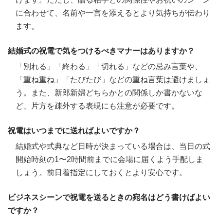
に合わせて、名前や一言を添えるとより気持ちが伝わり
ます。
結婚式の祝電で気をつけるべきマナーはありますか？
「別れる」「終わる」「切れる」などの忌み言葉や、
「重ね重ね」「たびたび」などの重ね言葉は避けましょ
う。また、新郎新婦どちらかとの関係しか書かないな
ど、片方を疎外する表現にも注意が必要です。
祝電はいつまでに送ればよいですか？
結婚式や式典など日時が決まっている場合は、当日の式
開始時刻の1〜2時間前までに会場に届くよう手配しま
しょう。前日着指定にしておくとより安心です。
ビジネスシーンで祝電を送るときの宛名はどう書けばよい
ですか？