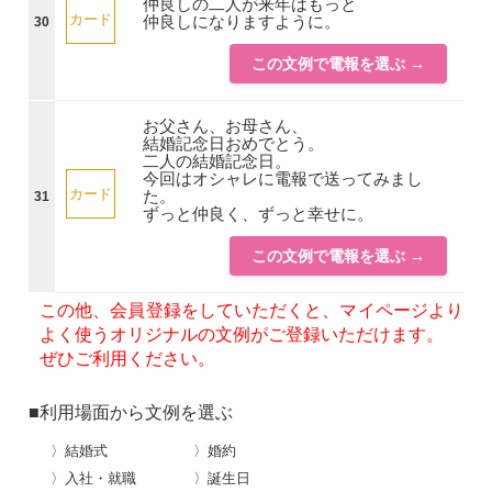
仲良しの二人が来年はもっと
カード
仲良しになりますように。
30
この文例で電報を選ぶ →
お父さん、お母さん、
結婚記念日おめでとう。
二人の結婚記念日。
今回はオシャレに電報で送ってみまし
カード
た。
31
ずっと仲良く、ずっと幸せに。
この文例で電報を選ぶ →
この他、会員登録をしていただくと、マイページより
よく使うオリジナルの文例がご登録いただけます。
ぜひご利用ください。
■利用場面から文例を選ぶ
〉結婚式
〉婚約
〉入社・就職
〉誕生日