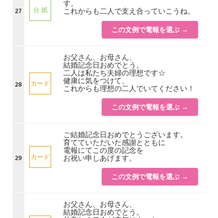
す。
台 紙
これからも二人で支え合っていこうね。
27
この文例で電報を選ぶ →
お父さん、お母さん、
結婚記念日おめでとう。
二人は私たち夫婦の理想です☆
健康に気をつけて、
カード
28
これからも理想の二人でいてください！
この文例で電報を選ぶ →
ご結婚記念日おめでとうございます。
育てていただいた感謝とともに
電報にてこの度の記念を
カード
お祝い申しあげます。
29
この文例で電報を選ぶ →
お父さん、お母さん、
結婚記念日おめでとう。