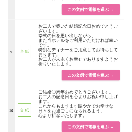
この文例で電報を選ぶ →
お二人で築いた結婚記念日おめでとうご
ざいます。
挙式の日を思い出しながら、
また当ホテルをご利用いただければ幸い
です。
特別なディナーをご用意してお待ちして
台 紙
9
おります。
お二人が末永くお幸せでありますようお
祈りいたします。
この文例で電報を選ぶ →
ご結婚〇周年おめでとうございます。
お二人の記念日を心よりお祝い申し上げ
ます。
これからもますます賑やかでお幸せな
台 紙
日々をお過ごしになられるよう、
10
心より祈念いたします。
この文例で電報を選ぶ →