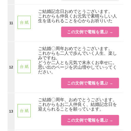
ご結婚記念日おめでとうございます。
これからも仲良くお元気で素晴らしい人
生を送られることを心からお祈りいた
台 紙
11
この文例で電報を選ぶ →
ご結婚〇周年おめでとうございます。
これからも二人で歩んでいく人生、楽し
みですね。
どうか二人とも元気で末永くお幸せに。
台 紙
思い出のページを沢山増やしていってく
12
ださい。
この文例で電報を選ぶ →
ご結婚〇周年、おめでとうございます。
これからもお二人仲良く、結婚記念日を
迎えられることを願っています。
台 紙
13
この文例で電報を選ぶ →