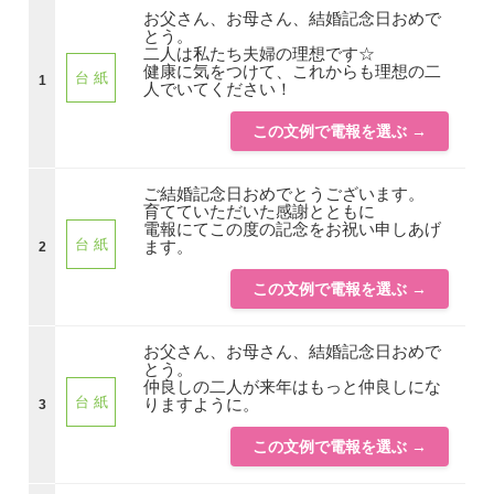
お父さん、お母さん、結婚記念日おめで
とう。
二人は私たち夫婦の理想です☆
健康に気をつけて、これからも理想の二
台 紙
1
人でいてください！
この文例で電報を選ぶ →
ご結婚記念日おめでとうございます。
育てていただいた感謝とともに
電報にてこの度の記念をお祝い申しあげ
台 紙
ます。
2
この文例で電報を選ぶ →
お父さん、お母さん、結婚記念日おめで
とう。
仲良しの二人が来年はもっと仲良しにな
台 紙
りますように。
3
この文例で電報を選ぶ →