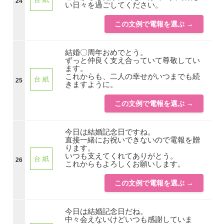
24
い日々を過ごしてください。
この文例で電報を選ぶ →
結婚〇周年おめでとう。
ずっと仲良く支え合っていて尊敬してい
ます。
これからも、二人の幸せがいつまでも続
台 紙
25
きますように。
この文例で電報を選ぶ →
今日は結婚記念日ですね。
直接一緒にお祝いできないので電報を贈
ります。
いつも支えてくれてありがとう。
台 紙
26
これからもよろしくお願いします。
この文例で電報を選ぶ →
今日は結婚記念日だね。
中々会えないけどいつも感謝していま