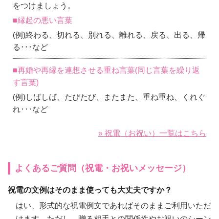
をつけましょう。
■縁起の悪い言葉
(例)終わる、切れる、別れる、離れる、戻る、出る、帰
る･･･など
■再婚や再縁を連想させる重ね言葉(同じ言葉を繰り返
す言葉)
(例)しばしば、たびたび、またまた、重ね重ね、くれぐ
れ･･･など
» 祝電（お祝い）一覧はこちら
よくあるご質問（祝電・お祝いメッセージ）
祝電の文例はそのまま使っても大丈夫ですか？
はい、形式的な祝電例文であればそのままご利用いただ
けます。ただし、贈る相手との関係性やお祝いのシーン