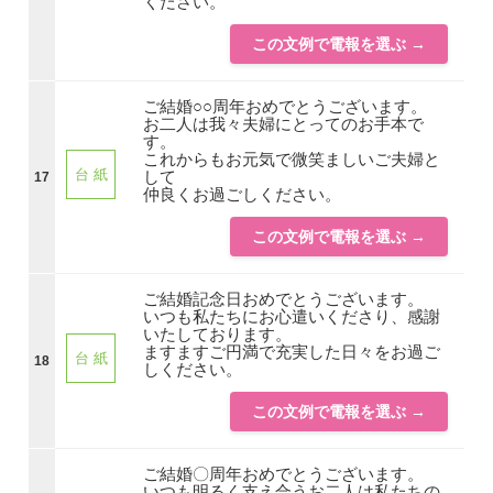
ください。
この文例で電報を選ぶ →
ご結婚○○周年おめでとうございます。
お二人は我々夫婦にとってのお手本で
す。
これからもお元気で微笑ましいご夫婦と
台 紙
して
17
仲良くお過ごしください。
この文例で電報を選ぶ →
ご結婚記念日おめでとうございます。
いつも私たちにお心遣いくださり、感謝
いたしております。
ますますご円満で充実した日々をお過ご
台 紙
18
しください。
この文例で電報を選ぶ →
ご結婚〇周年おめでとうございます。
いつも明るく支え合うお二人は私たちの