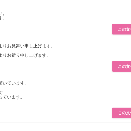
い。
す。
この文
よりお見舞い申し上げます。
。
よりお祈り申し上げます。
この文
驚いています。
で
っています。
。
この文
。