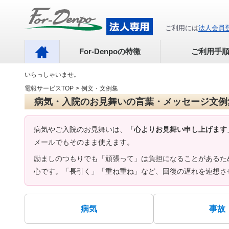
ご利用には
法人会員
For-Denpoの特徴
ご利用手
いらっしゃいませ。
電報サービスTOP
>
例文・文例集
病気・入院のお見舞いの言葉・メッセージ文例
病気やご入院のお見舞いは、
「心よりお見舞い申し上げます
メールでもそのまま使えます。
励ましのつもりでも「頑張って」は負担になることがあるた
心です。「長引く」「重ね重ね」など、回復の遅れを連想さ
病気
事故