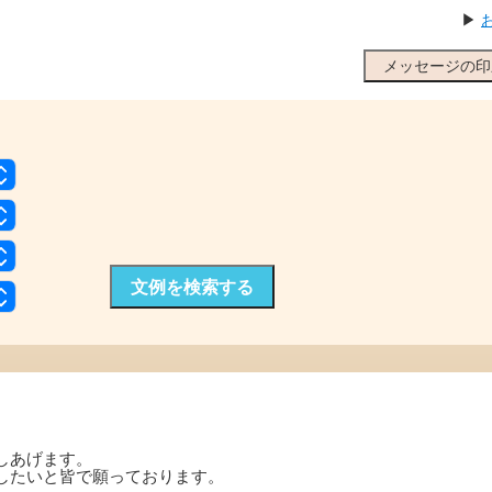
▶
メッセージの印
文例を検索する
しあげます。
したいと皆で願っております。