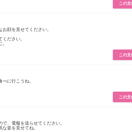
この文
なお顔を見せてください。
、
てください。
に。
この文
食べに行こうね。
この文
。
ので、電報を送らせてください。
気な姿を見せてね。