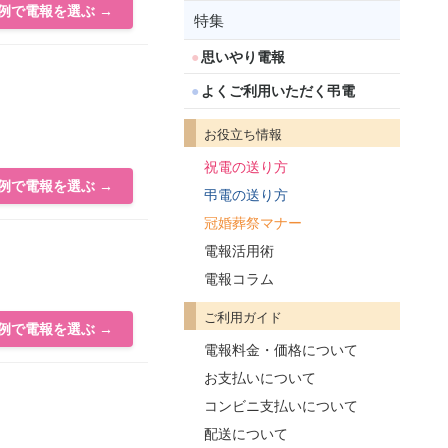
例で電報を選ぶ →
特集
思いやり電報
よくご利用いただく弔電
お役立ち情報
祝電の送り方
例で電報を選ぶ →
弔電の送り方
冠婚葬祭マナー
電報活用術
電報コラム
ご利用ガイド
例で電報を選ぶ →
電報料金・価格について
お支払いについて
コンビニ支払いについて
配送について