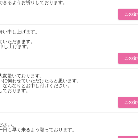
できるようお祈りしております。
この文
舞い申し上げます。
。
ていただきます。
り申し上げます。
この文
大変驚いております。
いに伺わせていただけたらと思います。
、なんなりとお申し付けください。
しております。
この文
。
ださい。
一日も早く来るよう願っております。