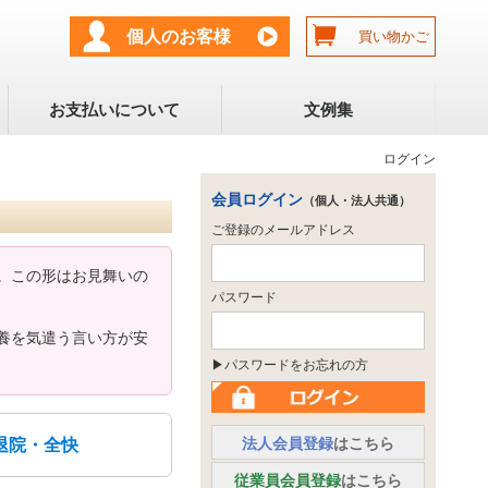
個人のお客様
買い物かご
お支払いについて
文例集
ログイン
会員ログイン
（個人・法人共通）
ご登録のメールアドレス
。この形はお見舞いの
パスワード
養を気遣う言い方が安
▶パスワードをお忘れの方
法人会員登録
はこちら
退院・全快
従業員会員登録
はこちら