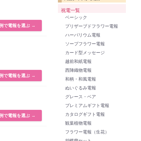
祝電一覧
ベーシック
例で電報を選ぶ →
プリザーブドフラワー電報
ハーバリウム電報
ソープフラワー電報
カード型メッセージ
越前和紙電報
西陣織物電報
例で電報を選ぶ →
和柄・和風電報
ぬいぐるみ電報
グレース・ベア
プレミアムギフト電報
カタログギフト電報
例で電報を選ぶ →
観葉植物電報
フラワー電報（生花）
胡蝶蘭セット