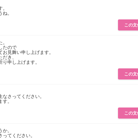
す。
うね。
この文
た。
したので
てお見舞い申し上げます。
ただき、
祈り申し上げます。
この文
生なさってください。
ます。
この文
うか。
さってください。