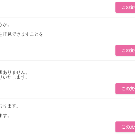
この文
うか。
を拝見できますことを
この文
訳ありません。
りいたします。
この文
おります。
ます。
この文