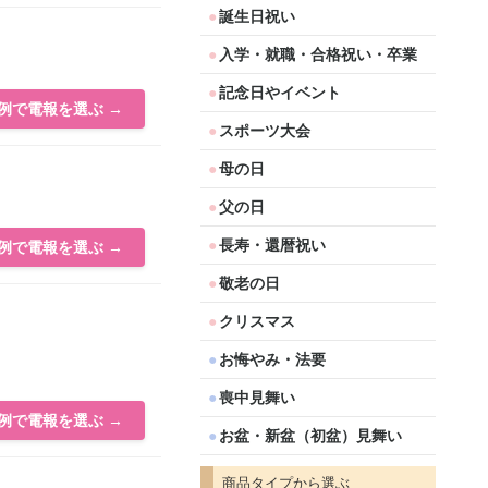
誕生日祝い
入学・就職・合格祝い・卒業
記念日やイベント
例で電報を選ぶ →
スポーツ大会
母の日
父の日
長寿・還暦祝い
例で電報を選ぶ →
敬老の日
クリスマス
お悔やみ・法要
喪中見舞い
例で電報を選ぶ →
お盆・新盆（初盆）見舞い
商品タイプから選ぶ