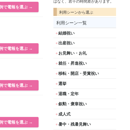
はなく、若干の時間差があります。
例で電報を選ぶ →
利用シーンから選ぶ
利用シーン一覧
結婚祝い
出産祝い
例で電報を選ぶ →
お見舞い・お礼
就任・昇進祝い
移転・開店・受賞祝い
選挙
例で電報を選ぶ →
退職・定年
叙勲・褒章祝い
成人式
例で電報を選ぶ →
暑中・残暑見舞い