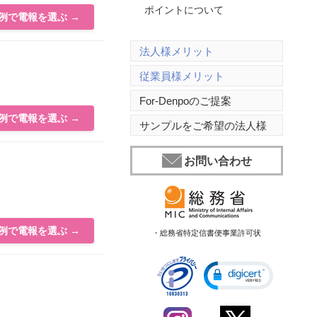
ポイントについて
例で電報を選ぶ →
法人様メリット
従業員様メリット
For-Denpoのご提案
例で電報を選ぶ →
サンプルをご希望の法人様
お問い合わせ
例で電報を選ぶ →
・総務省特定信書便事業許可状