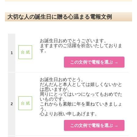
大切な人の誕生日に贈る心温まる電報文例
お誕生日おめでとうございます。
ますますのご活躍を祈念いたしておりま
す。
台 紙
1
この文例で電報を選ぶ →
お誕生日おめでとう。
だんだんと本人としては嬉しくないかと
は思いますが、
周りにとってはいつになってもおめでた
いものです。
台 紙
これからも素敵に年を重ねていきましょ
2
う。
心よりお祝い申しあげます。
この文例で電報を選ぶ →