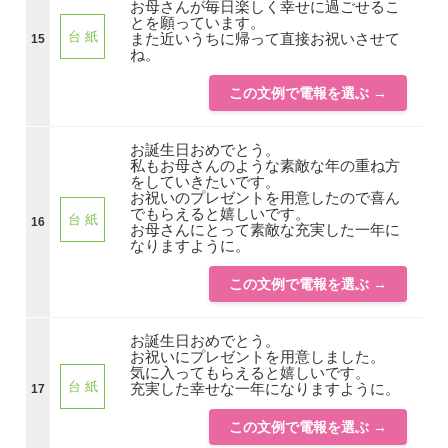
お母さんが毎日楽しく幸せに過ごせるこ
とを願っています。
台 紙
また近いうちに帰って直接お祝いさせて
15
ね。
この文例で電報を選ぶ →
お誕生日おめでとう。
私もお母さんのような素敵な年の重ね方
をしていきたいです。
お祝いのプレゼントを用意したので喜ん
でもらえると嬉しいです。
台 紙
16
お母さんにとって素敵な充実した一年に
なりますように。
この文例で電報を選ぶ →
お誕生日おめでとう。
お祝いにプレゼントを用意しました。
気に入ってもらえると嬉しいです。
台 紙
充実した幸せな一年になりますように。
17
この文例で電報を選ぶ →