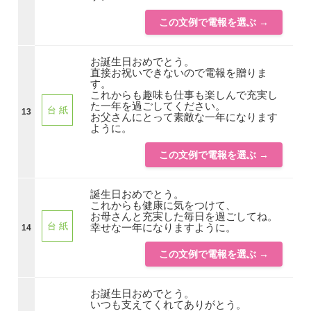
この文例で電報を選ぶ →
お誕生日おめでとう。
直接お祝いできないので電報を贈りま
す。
これからも趣味も仕事も楽しんで充実し
た一年を過ごしてください。
台 紙
13
お父さんにとって素敵な一年になります
ように。
この文例で電報を選ぶ →
誕生日おめでとう。
これからも健康に気をつけて、
お母さんと充実した毎日を過ごしてね。
台 紙
幸せな一年になりますように。
14
この文例で電報を選ぶ →
お誕生日おめでとう。
いつも支えてくれてありがとう。