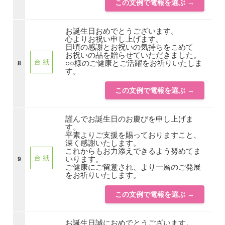
この文例で電報を選ぶ →
お誕生日おめでとうございます。
心よりお祝い申し上げます。
日頃の感謝とお祝いの気持ちをこめて
お祝いの品を贈らせていただきました。
台 紙
○○様のご健康とご活躍をお祈りいたしま
8
す。
この文例で電報を選ぶ →
謹んでお誕生日のお慶びを申し上げま
す。
平素よりご支援を賜っておりますこと、
深く感謝いたします。
これからもお力添えできるよう努めてま
台 紙
いります。
9
ご健康にご留意され、より一層のご発展
をお祈りいたします。
この文例で電報を選ぶ →
お誕生日誠におめでとうございます。