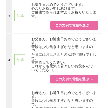
お誕生日おめでとうございます。
心よりお祝い申しあげます。
ご健康であられますようお祈りいたしま
台 紙
す。
3
この文例で電報を選ぶ →
お父さん、お誕生日おめでとうございま
す。
普段は少し働きすぎかなと思いますの
で、
たまにはお母さんとのんびり旅行でもし
て、
台 紙
4
骨休めしてください。
これからも元気で若々しいお父さんで
いてください。
この文例で電報を選ぶ →
お母さん、お誕生日おめでとうございま
す。
普段は少し働きすぎかなと思いますの
で、