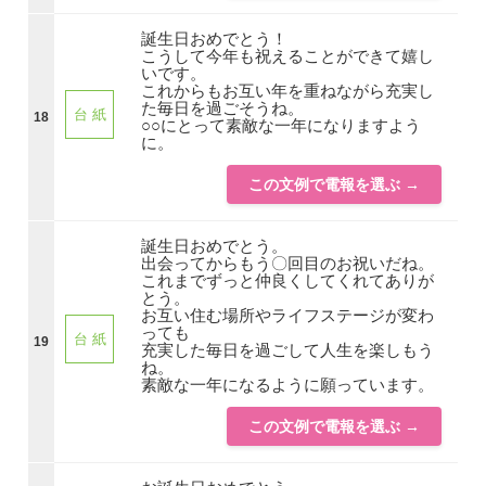
誕生日おめでとう！
こうして今年も祝えることができて嬉し
いです。
これからもお互い年を重ねながら充実し
た毎日を過ごそうね。
台 紙
18
○○にとって素敵な一年になりますよう
に。
この文例で電報を選ぶ →
誕生日おめでとう。
出会ってからもう〇回目のお祝いだね。
これまでずっと仲良くしてくれてありが
とう。
お互い住む場所やライフステージが変わ
っても
台 紙
19
充実した毎日を過ごして人生を楽しもう
ね。
素敵な一年になるように願っています。
この文例で電報を選ぶ →