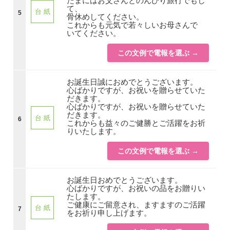
たまにはお父さんとのんびり旅行でもし
て、
台 紙
5
骨休めしてください。
これからも元気で若々しいお母さんで
いてください。
この文例で電報を選ぶ →
お誕生日誠におめでとうございます。
心ばかりですが、お祝いを贈らせていた
だきます。
心ばかりですが、お祝いを贈らせていた
だきます。
台 紙
6
これからも益々のご健勝とご活躍をお祈
りいたします。
この文例で電報を選ぶ →
お誕生日おめでとうございます。
心ばかりですが、お祝いの品をお贈りい
たします。
ご健康にご留意され、ますますのご活躍
台 紙
7
をお祈り申し上げます。