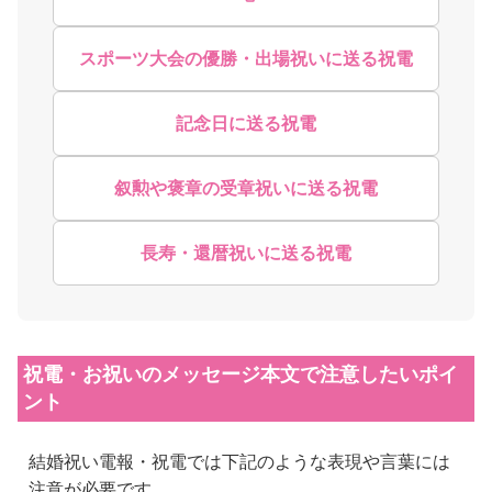
スポーツ大会の優勝・出場祝いに送る祝電
記念日に送る祝電
叙勲や褒章の受章祝いに送る祝電
長寿・還暦祝いに送る祝電
祝電・お祝いのメッセージ本文で注意したいポイ
ント
結婚祝い電報・祝電では下記のような表現や言葉には
注意が必要です。