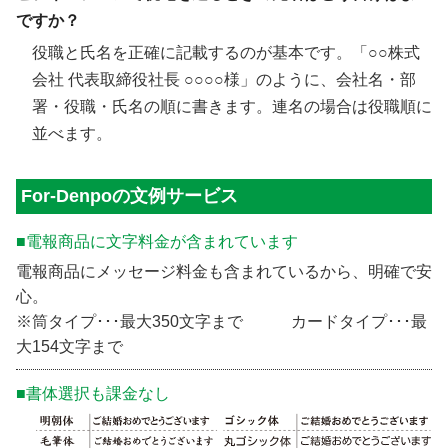
ですか？
役職と氏名を正確に記載するのが基本です。「○○株式
会社 代表取締役社長 ○○○○様」のように、会社名・部
署・役職・氏名の順に書きます。連名の場合は役職順に
並べます。
For-Denpoの文例サービス
■電報商品に文字料金が含まれています
電報商品にメッセージ料金も含まれているから、明確で安
心。
※筒タイプ･･･最大350文字まで カードタイプ･･･最
大154文字まで
■書体選択も課金なし