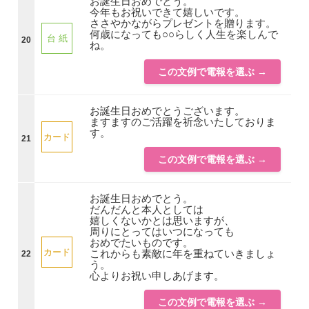
お誕生日おめでとう。
今年もお祝いできて嬉しいです。
ささやかながらプレゼントを贈ります。
何歳になっても○○らしく人生を楽しんで
台 紙
20
ね。
この文例で電報を選ぶ →
お誕生日おめでとうございます。
ますますのご活躍を祈念いたしておりま
す。
カード
21
この文例で電報を選ぶ →
お誕生日おめでとう。
だんだんと本人としては
嬉しくないかとは思いますが、
周りにとってはいつになっても
おめでたいものです。
カード
これからも素敵に年を重ねていきましょ
22
う。
心よりお祝い申しあげます。
この文例で電報を選ぶ →