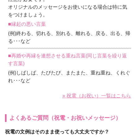
オリジナルのメッセージをお使いになる場合は特に気
をつけましょう。
■縁起の悪い言葉
(例)終わる、切れる、別れる、離れる、戻る、出る、帰
る･･･など
■再婚や再縁を連想させる重ね言葉(同じ言葉を繰り返
す言葉)
(例)しばしば、たびたび、またまた、重ね重ね、くれぐ
れ･･･など
» 祝電（お祝い）一覧はこちら
よくあるご質問（祝電・お祝いメッセージ）
祝電の文例はそのまま使っても大丈夫ですか？