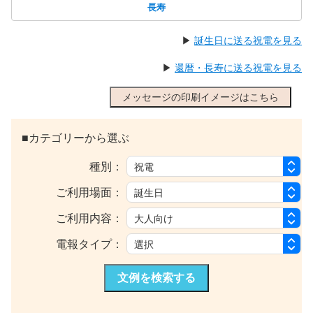
長寿
▶
誕生日に送る祝電を見る
▶
還暦・長寿に送る祝電を見る
メッセージの印刷イメージはこちら
■カテゴリーから選ぶ
種別：
ご利用場面：
ご利用内容：
電報タイプ：
文例を検索する