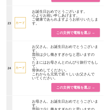
お誕生日おめでとうございます。
心よりお祝い申しあげます。
ご健康であられますようお祈りいたしま
カード
す。
23
この文例で電報を選ぶ →
お父さん、お誕生日おめでとうございま
す。
普段は少し働きすぎかなと思いますの
で、
たまにはお母さんとのんびり旅行でもし
て、
カード
24
骨休めしてください。
これからも元気で若々しいお父さんで
いてください。
この文例で電報を選ぶ →
お母さん、お誕生日おめでとうございま
す。
普段は少し働きすぎかなと思いますの