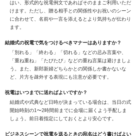
はい、形式的な祝電例文であればそのままご利用いただ
けます。ただし、贈る相手との関係性やお祝いのシーン
に合わせて、名前や一言を添えるとより気持ちが伝わり
ます。
結婚式の祝電で気をつけるべきマナーはありますか？
「別れる」「終わる」「切れる」などの忌み言葉や、
「重ね重ね」「たびたび」などの重ね言葉は避けましょ
う。また、新郎新婦どちらかとの関係しか書かないな
ど、片方を疎外する表現にも注意が必要です。
祝電はいつまでに送ればよいですか？
結婚式や式典など日時が決まっている場合は、当日の式
開始時刻の1〜2時間前までに会場に届くよう手配しま
しょう。前日着指定にしておくとより安心です。
ビジネスシーンで祝電を送るときの宛名はどう書けばよい