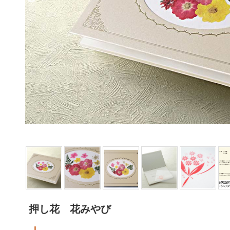
押し花 花みやび