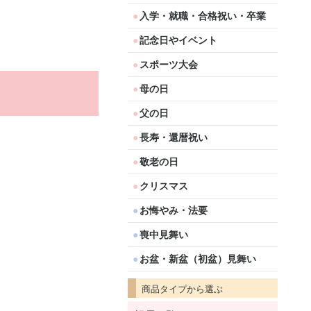
入学・就職・合格祝い・卒業
記念日やイベント
スポーツ大会
母の日
父の日
長寿・還暦祝い
敬老の日
クリスマス
お悔やみ・法要
喪中見舞い
お盆・新盆（初盆）見舞い
商品タイプから選ぶ