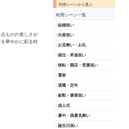
利用シーンから選ぶ
利用シーン一覧
結婚祝い
一点ものの美しさが
出産祝い
日を華やかに彩る特
お見舞い・お礼
就任・昇進祝い
移転・開店・受賞祝い
選挙
退職・定年
叙勲・褒章祝い
成人式
暑中・残暑見舞い
誕生日祝い