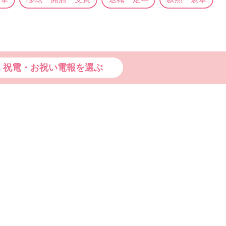
祝電・お祝い電報を選ぶ