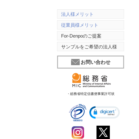
法人様メリット
従業員様メリット
For-Denpoのご提案
サンプルをご希望の法人様
お問い合わせ
・総務省特定信書便事業許可状