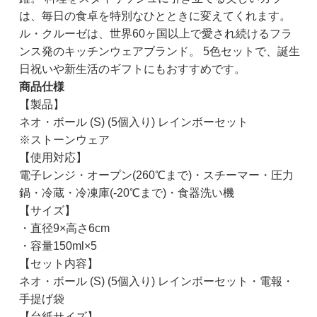
は、毎日の食卓を特別なひとときに変えてくれます。
ル・クルーゼは、世界60ヶ国以上で愛され続けるフラ
ンス発のキッチンウェアブランド。 5色セットで、誕生
日祝いや新生活のギフトにもおすすめです。
商品仕様
【製品】
ネオ・ボール (S) (5個入り) レインボーセット
※ストーンウェア
【使用対応】
電子レンジ・オープン(260℃まで)・スチーマー・圧力
鍋・冷蔵・冷凍庫(-20℃まで)・食器洗い機
【サイズ】
・直径9×高さ6cm
・容量150ml×5
【セット内容】
ネオ・ボール (S) (5個入り) レインボーセット・電報・
手提げ袋
【台紙サイズ】