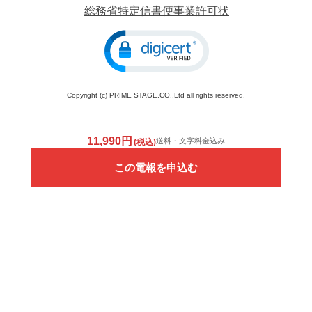
総務省特定信書便事業許可状
Copyright (c) PRIME STAGE.CO.,Ltd all rights reserved.
11,990円
送料・文字料金込み
(税込)
この電報を申込む