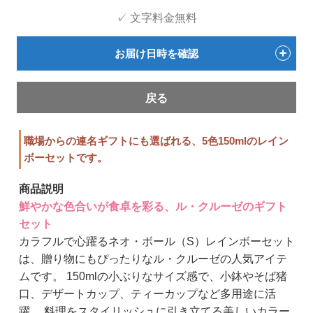
✓ 文字料金無料
お届け日時を確認
戻る
職場からの連名ギフトにも選ばれる、5色150mlのレイン
ボーセットです。
商品説明
鮮やかな色合いが食卓を彩る、ル・クルーゼのギフト
セット
カラフルで心躍るネオ・ボール（S）レインボーセット
は、贈り物にもぴったりなル・クルーゼの人気アイテ
ムです。 150mlの小ぶりなサイズ感で、小鉢やそば猪
口、デザートカップ、ティーカップなど多用途に活
躍。 料理をスタイリッシュに引き立てる美しいカラー