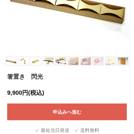
箸置き 閃光
9,900円(税込)
申込みへ進む
✓ 最短当日発送 ✓ 送料無料