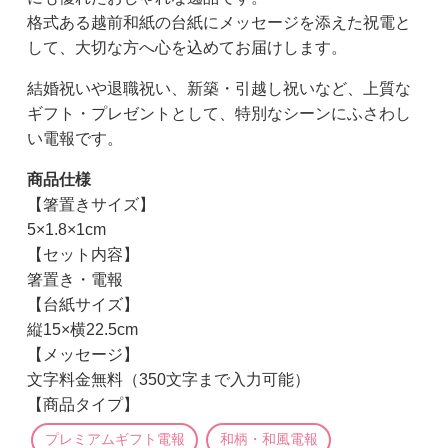
格式ある越前和紙の台紙にメッセージを添えた祝電と
して、大切な方へ心を込めてお届けします。
結婚祝いや退職祝い、新築・引越し祝いなど、上質な
ギフト・プレゼントとして、特別なシーンにふさわし
い電報です。
商品仕様
【箸置きサイズ】
5×1.8×1cm
【セット内容】
箸置き・電報
【台紙サイズ】
縦15×横22.5cm
【メッセージ】
文字料金無料（350文字まで入力可能）
【商品タイプ】
プレミアムギフト電報
和柄・和風電報