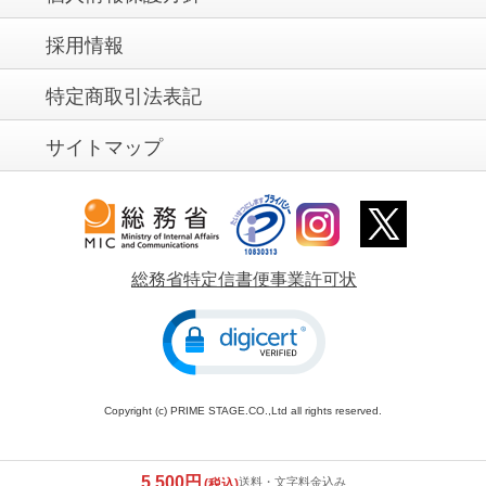
採用情報
特定商取引法表記
サイトマップ
総務省特定信書便事業許可状
Copyright (c) PRIME STAGE.CO.,Ltd all rights reserved.
5,500円
送料・文字料金込み
(税込)