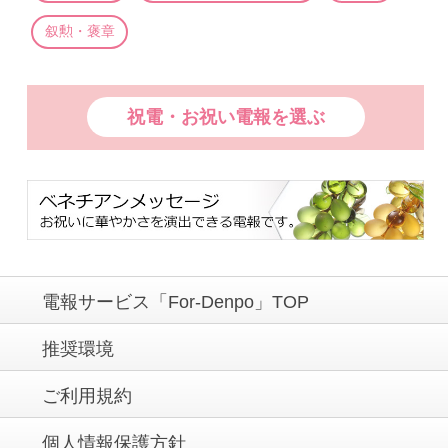
叙勲・褒章
祝電・お祝い電報を選ぶ
電報サービス「For-Denpo」TOP
推奨環境
ご利用規約
個人情報保護方針